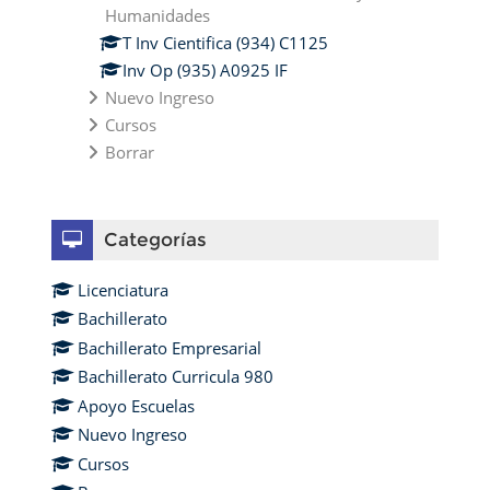
Humanidades
T Inv Cientifica (934) C1125
Inv Op (935) A0925 IF
Nuevo Ingreso
Cursos
Borrar
Omitir Categorías
Categorías
Licenciatura
Bachillerato
Bachillerato Empresarial
Bachillerato Curricula 980
Apoyo Escuelas
Nuevo Ingreso
Cursos