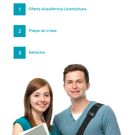
1
Oferta Académica Licenciatura
2
Prepa en Línea
3
Servicios