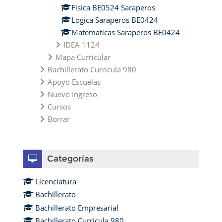
Fisica BE0524 Saraperos
Logica Saraperos BE0424
Matematicas Saraperos BE0424
IDEA 1124
Mapa Curricular
Bachillerato Curricula 980
Apoyo Escuelas
Nuevo Ingreso
Cursos
Borrar
Omitir Categorías
Categorías
Licenciatura
Bachillerato
Bachillerato Empresarial
Bachillerato Curricula 980