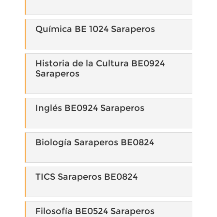
Química BE 1024 Saraperos
Historia de la Cultura BE0924
Saraperos
Inglés BE0924 Saraperos
Biología Saraperos BE0824
TICS Saraperos BE0824
Filosofía BE0524 Saraperos