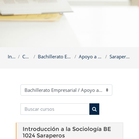
Inicio
Cursos
Bachillerato Empresarial
Apoyo a Escuelas
Saraperos 0424
Categorías
Buscar cursos
Buscar cursos
Introducción a la Sociología BE
1024 Saraperos