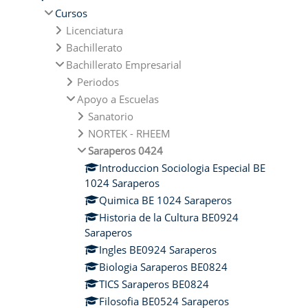
Cursos
Licenciatura
Bachillerato
Bachillerato Empresarial
Periodos
Apoyo a Escuelas
Sanatorio
NORTEK - RHEEM
Saraperos 0424
Introduccion Sociologia Especial BE
1024 Saraperos
Quimica BE 1024 Saraperos
Historia de la Cultura BE0924
Saraperos
Ingles BE0924 Saraperos
Biologia Saraperos BE0824
TICS Saraperos BE0824
Filosofia BE0524 Saraperos