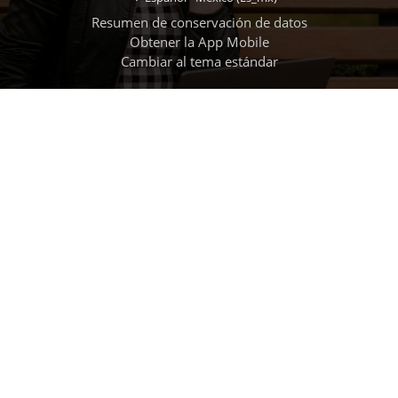
Resumen de conservación de datos
Obtener la App Mobile
Cambiar al tema estándar