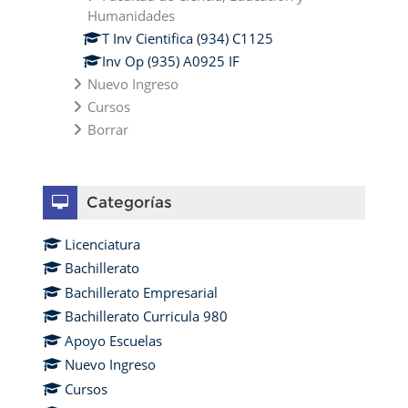
Humanidades
T Inv Cientifica (934) C1125
Inv Op (935) A0925 IF
Nuevo Ingreso
Cursos
Borrar
Omitir Categorías
Categorías
Licenciatura
Bachillerato
Bachillerato Empresarial
Bachillerato Curricula 980
Apoyo Escuelas
Nuevo Ingreso
Cursos