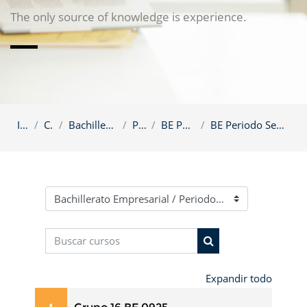
The only source of knowledge is experience.
Inicio
Cursos
Bachillerato Empresarial
Periodos
BE Periodos 2025
BE Periodo Septiembre - Octubre 2025
Categorías
Buscar cursos
Buscar cursos
Expandir todo