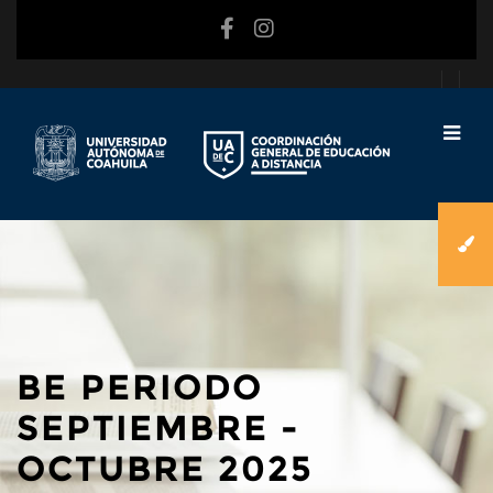
Saltar al contenido principal
BE PERIODO
SEPTIEMBRE -
OCTUBRE 2025