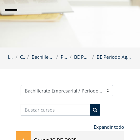
Inicio
Cursos
Bachillerato Empresarial
Periodos
BE Periodos 2025
BE Periodo Agosto - Septiembre 2025
Categorías
Buscar cursos
Buscar cursos
Expandir todo