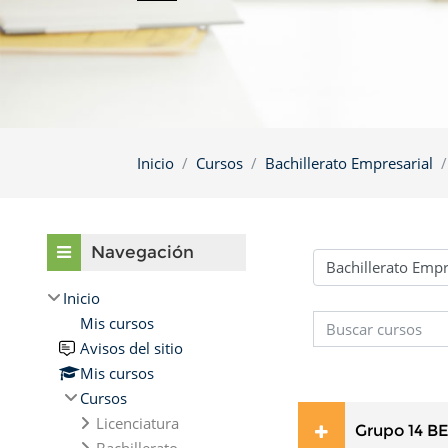
Inicio
Cursos
Bachillerato Empresarial
Omitir Navegación
Navegación
Categorías
Inicio
Mis cursos
Buscar cursos
Avisos del sitio
Mis cursos
Cursos
Licenciatura
Grupo 14 BE