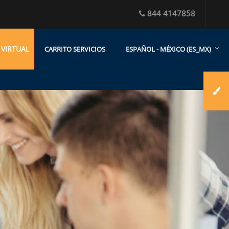
844 4147858
 VIRTUAL
CARRITO SERVICIOS
ESPAÑOL - MÉXICO ‎(ES_MX)‎