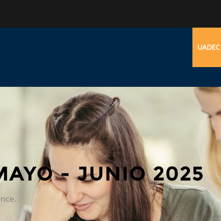
UADEC
AYO - JUNIO 2025
ence.