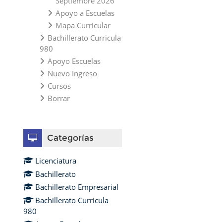
Septiembre 2026
Apoyo a Escuelas
Mapa Curricular
Bachillerato Curricula
980
Apoyo Escuelas
Nuevo Ingreso
Cursos
Borrar
Omitir Categorías
Categorías
Licenciatura
Bachillerato
Bachillerato Empresarial
Bachillerato Curricula
980