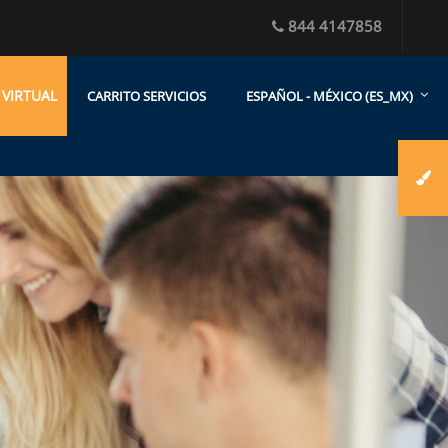
844 4147858
 VIRTUAL
CARRITO SERVICIOS
ESPAÑOL - MÉXICO ‎(ES_MX)‎