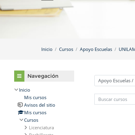
Inicio
Cursos
Apoyo Escuelas
UNILA
Omitir Navegación
Navegación
Categorías
Inicio
Mis cursos
Buscar cursos
Avisos del sitio
Mis cursos
Cursos
Licenciatura