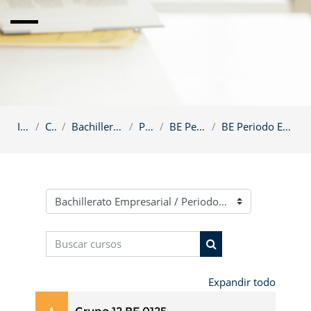
Inicio
Cursos
Bachillerato Empresarial
Periodos
BE Periodos 2025
BE Periodo Enero - Febrero 2025
Categorías
Buscar cursos
Buscar cursos
Expandir todo