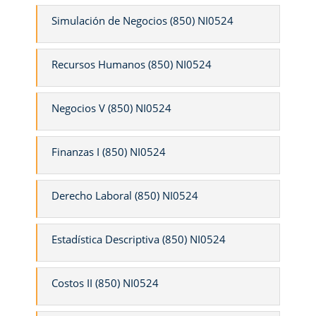
Simulación de Negocios (850) NI0524
Recursos Humanos (850) NI0524
Negocios V (850) NI0524
Finanzas I (850) NI0524
Derecho Laboral (850) NI0524
Estadística Descriptiva (850) NI0524
Costos II (850) NI0524