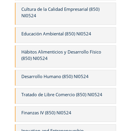
Cultura de la Calidad Empresarial (850)
NI0524
Educación Ambiental (850) NI0524
Hábitos Alimenticios y Desarrollo Físico
(850) NI0524
Desarrollo Humano (850) NI0524
Tratado de Libre Comercio (850) NI0524
Finanzas IV (850) NI0524
Inovation and Entrepeneurship