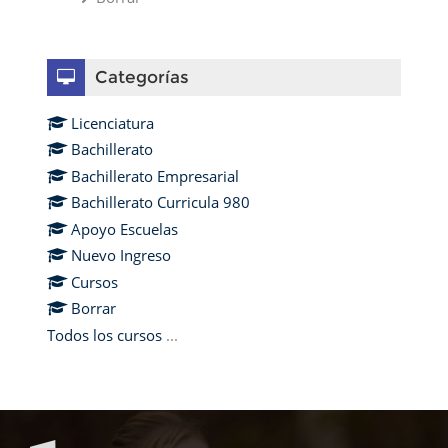
Omitir Categorías
Categorías
Licenciatura
Bachillerato
Bachillerato Empresarial
Bachillerato Curricula 980
Apoyo Escuelas
Nuevo Ingreso
Cursos
Borrar
Todos los cursos
...