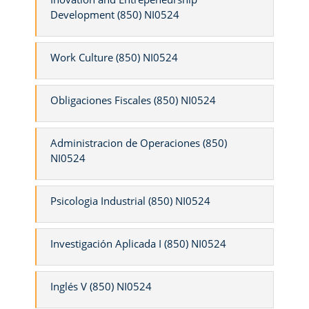
Development (850) NI0524
Work Culture (850) NI0524
Obligaciones Fiscales (850) NI0524
Administracion de Operaciones (850)
NI0524
Psicologia Industrial (850) NI0524
Investigación Aplicada I (850) NI0524
Inglés V (850) NI0524