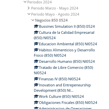
Periodos 2024
Periodo Marzo - Mayo 2024
Periodo Mayo - Agosto 2024
Negocios 850 0524
Bussines Simulation II (850) 0524
Cultura de la Calidad Empresarial
(850) NI0524
Educacion Ambiental (850) NI0524
Habitos Alimenticios y Desarrollo
Fisico (850) NI0524
Desarrollo Humano (850) NI0524
Tratado de Libre Comercio (850)
NI0524
Finanzas IV (850) NI0524
Inovation and Entrepeneurship
Development (850) NI...
Work Culture (850) NI0524
Obligaciones Fiscales (850) NI0524
Administracion de Operaciones