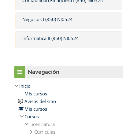
Contabilidad Financiera I (850) NI0524
Negocios I (850) NI0524
Informática II (850) NI0524
Omitir Navegación
Navegación
Inicio
Mis cursos
Avisos del sitio
Mis cursos
Cursos
Licenciatura
Curriculas