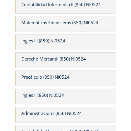
Contabilidad Intermedia II (850) NI0524
Matemáticas Financieras (850) NI0524
Ingles III (850) NI0524
Derecho Mercantil (850) NI0524
Precálculo (850) NI0524
Inglés II (850) NI0524
Administración I (850) NI0524