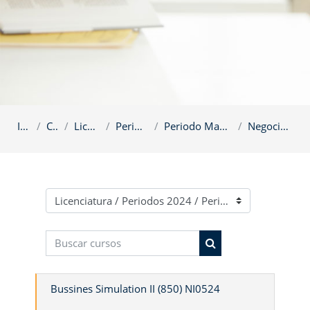
Inicio
Cursos
Licenciatura
Periodos 2024
Periodo Mayo - Agosto 2024
Negocios 850 0524
Categorías
Buscar cursos
Buscar cursos
Bussines Simulation II (850) NI0524