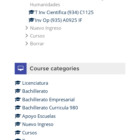
Humanidades
T Inv Cientifica (934) C1125
Inv Op (935) A0925 IF
Nuevo Ingreso
Cursos
Borrar
Skip Course categories
Course categories
Licenciatura
Bachillerato
Bachillerato Empresarial
Bachillerato Curricula 980
Apoyo Escuelas
Nuevo Ingreso
Cursos